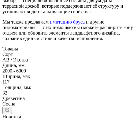
выбор — специализированные составы для ухода за
террасной доской, которые поддерживают её структуру и
усиливают водоотталкивающие свойства.
Мы также предлагаем
имитацию бруса
и другие
пиломатериалы — с их помощью вы сможете расширить зону
отдыха или обновить элементы ландшафтного дизайна,
сохранив единый стиль и качество исполнения.
Товары
Сорт
АВ / Экстра
Длина, мм:
2000 - 6000
Ширина, мм:
117
Толщина, мм:
32
Древесина
Сосна
Новинка