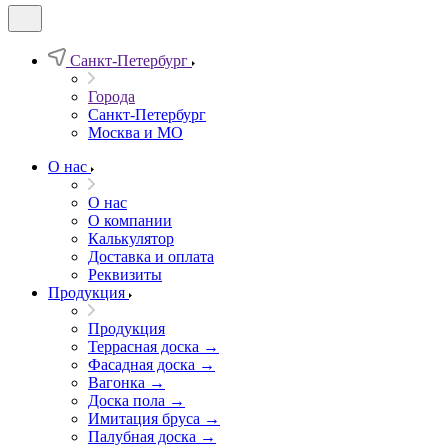
Санкт-Петербург
Города
Санкт-Петербург
Москва и МО
О нас
О нас
О компании
Калькулятор
Доставка и оплата
Реквизиты
Продукция
Продукция
Террасная доска →
Фасадная доска →
Вагонка →
Доска пола →
Имитация бруса →
Палубная доска →