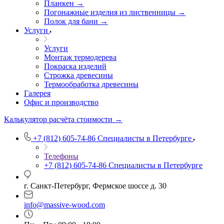
Планкен →
Погонажные изделия из лиственницы →
Полок для бани →
Услуги
Услуги
Монтаж термодерева
Покраска изделий
Строжка древесины
Термообработка древесины
Галерея
Офис и производство
Калькулятор расчёта стоимости →
+7 (812) 605-74-86
Специалисты в Петербурге
Телефоны
+7 (812) 605-74-86
Специалисты в Петербурге
г. Санкт-Петербург, Фермское шоссе д. 30
info@massive-wood.com