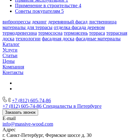
Применение в строительстве
4
Советы покупателям
5
вибропрессы
декинг
деревянный фасад
лиственница
материалы для террасы
отделка фасада деревом
термодревесина
термососна
термоясень
терраса
террасная
доска
технологии
фасадная доска
фасадные материалы
Каталог
Услуги
Статьи
Цены
Компания
Контакты
+7 (812) 605-74-86
+7 (812) 605-74-86
Специалисты в Петербурге
Заказать звонок
E-mail
info@massive-wood.com
Адрес
г. Санкт-Петербург, Фермское шоссе д. 30