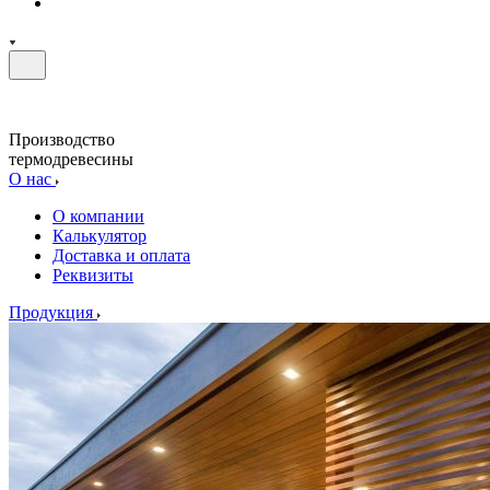
Производство
термодревесины
О нас
О компании
Калькулятор
Доставка и оплата
Реквизиты
Продукция