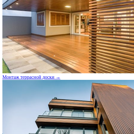
Монтаж террасной доски →