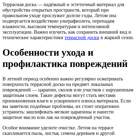
Террасная доска — надёжный и эстетичный материал для
обустройства открытых пространств, который при
правильном уходе прослужит долгие годы. Летом она
подвергается воздействию ультрафиолета, перепадам
влажности, высоким температурам и интенсивной
эксплуатации. Важно изучить, как сохранить внешний вид и
технические характеристики
террасной доски
в жаркий сезон.
Особенности ухода и
профилактика повреждений
В летний период особенно важно регулярно осматривать
поверхность террасной доски на предмет локальных
повреждений — царапин, сколов или участков с нарушенным
защитным слоем. Такие дефекты могут стать местами
проникновения влаги и ускоренного износа материала. Если
вы заметили подобные проблемы, их стоит оперативно
устранить: зашлифовать мелкие царапины и нанести
защитное масло или лак на повреждённый участок.
Особое внимание уделите очистке. Летом на террасе
скапливается пыль, листья, семена деревьев и другой