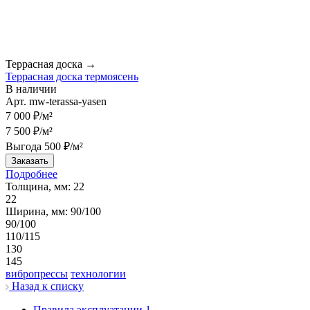
Террасная доска →
Террасная доска термоясень
В наличии
Арт.
mw-terassa-yasen
7 000 ₽/м²
7 500 ₽/м²
Выгода 500 ₽/м²
Заказать
Подробнее
Толщина, мм:
22
22
Ширина, мм:
90/100
90/100
110/115
130
145
вибропрессы
технологии
Назад к списку
Правила эксплуатации
1