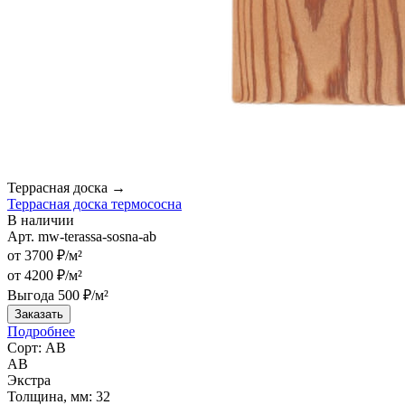
Террасная доска →
Террасная доска термососна
В наличии
Арт.
mw-terassa-sosna-ab
от 3700 ₽/м²
от 4200 ₽/м²
Выгода 500 ₽/м²
Заказать
Подробнее
Сорт:
АВ
АВ
Экстра
Толщина, мм:
32