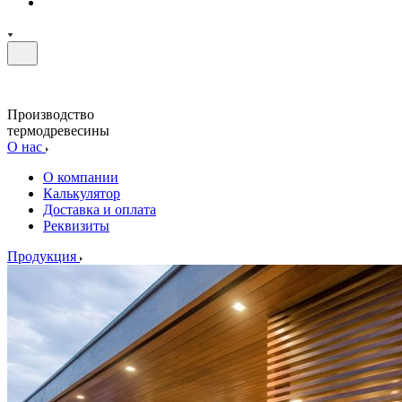
Производство
термодревесины
О нас
О компании
Калькулятор
Доставка и оплата
Реквизиты
Продукция