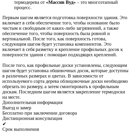
термодерева от
«Массив Вуд»
– это многоэтапный
процесс.
Первым шагом является подготовка поверхности здания. Это
включает в себя обеспечение того, чтобы основание было
чистым и свободным от каких-либо загрязнений, а также
обеспечение того, чтобы поверхность была ровной и
вертикальной. После того, как поверхность готова,
следующим шагом будет установка компонентов. Это
включает в себя разметку и крепление профильных досок к
поверхности здания с помощью подходящих креплений.
После того, как профильные доски установлены, следующим
шагом будет установка обшивочных досок, которые доступны
в различных размерах и цветах. В зависимости от
используемого сорта дерева облицовочные доски необходимо
обрезать по размеру, а затем смонтировать к профильным
доскам. Последним шагом является закрепление термодоски
на месте.
Дополнительная информация
Выезд и замер
Бесплатно при заключении договора
Дистанционная консультация
✔
Срок выполнения