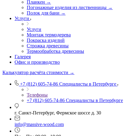
Планкен →
Погонажные изделия из лиственницы →
Полок для бани →
Услуги
Услуги
Монтаж термодерева
Покраска изделий
Строжка древесины
Термообработка древесины
Галерея
Офис и производство
Калькулятор расчёта стоимости →
+7 (812) 605-74-86
Специалисты в Петербурге
Телефоны
+7 (812) 605-74-86
Специалисты в Петербурге
г. Санкт-Петербург, Фермское шоссе д. 30
info@massive-wood.com