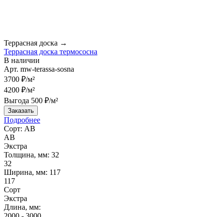
Террасная доска →
Террасная доска термососна
В наличии
Арт.
mw-terassa-sosna
3700 ₽/м²
4200 ₽/м²
Выгода 500 ₽/м²
Заказать
Подробнее
Сорт:
АВ
АВ
Экстра
Толщина, мм:
32
32
Ширина, мм:
117
117
Сорт
Экстра
Длина, мм:
2000 - 3000