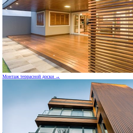
Монтаж террасной доски →