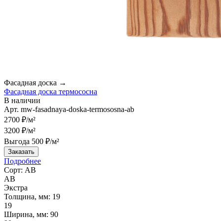
Фасадная доска →
Фасадная доска термососна
В наличии
Арт.
mw-fasadnaya-doska-termososna-ab
2700 ₽/м²
3200 ₽/м²
Выгода 500 ₽/м²
Заказать
Подробнее
Сорт:
АВ
АВ
Экстра
Толщина, мм:
19
19
Ширина, мм:
90