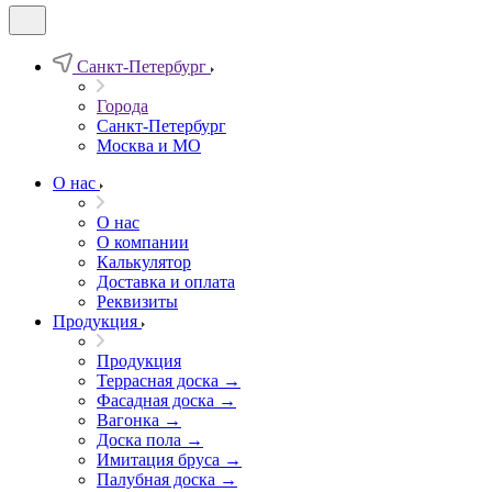
Санкт-Петербург
Города
Санкт-Петербург
Москва и МО
О нас
О нас
О компании
Калькулятор
Доставка и оплата
Реквизиты
Продукция
Продукция
Террасная доска →
Фасадная доска →
Вагонка →
Доска пола →
Имитация бруса →
Палубная доска →