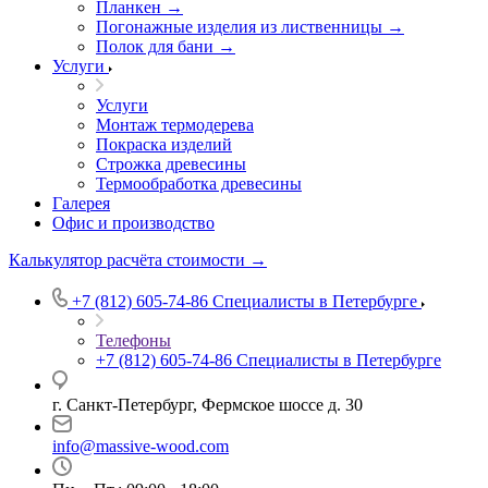
Планкен →
Погонажные изделия из лиственницы →
Полок для бани →
Услуги
Услуги
Монтаж термодерева
Покраска изделий
Строжка древесины
Термообработка древесины
Галерея
Офис и производство
Калькулятор расчёта стоимости →
+7 (812) 605-74-86
Специалисты в Петербурге
Телефоны
+7 (812) 605-74-86
Специалисты в Петербурге
г. Санкт-Петербург, Фермское шоссе д. 30
info@massive-wood.com