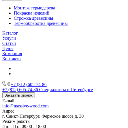
Монтаж термодерева
Покраска изделий
Строжка древесины
Термообработка древесины
Каталог
Услуги
Статьи
Цены
Компания
Контакты
+7 (812) 605-74-86
+7 (812) 605-74-86
Специалисты в Петербурге
Заказать звонок
E-mail
info@massive-wood.com
Адрес
г. Санкт-Петербург, Фермское шоссе д. 30
Режим работы
Пн. - Пт.: 09:00 - 18:00