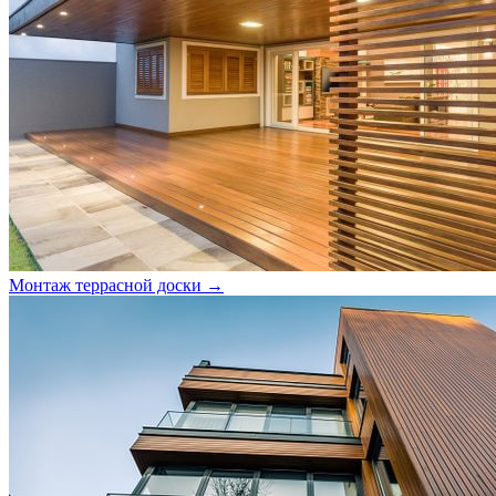
Монтаж террасной доски →