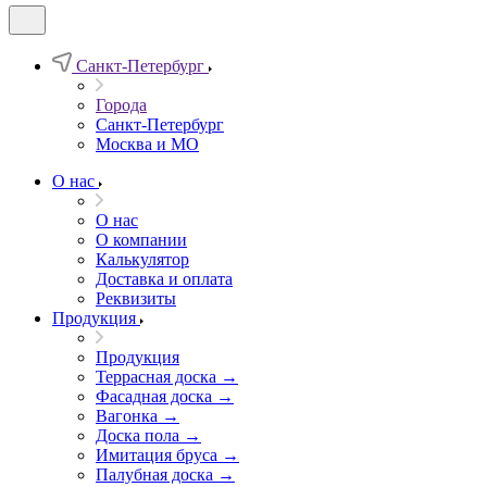
Санкт-Петербург
Города
Санкт-Петербург
Москва и МО
О нас
О нас
О компании
Калькулятор
Доставка и оплата
Реквизиты
Продукция
Продукция
Террасная доска →
Фасадная доска →
Вагонка →
Доска пола →
Имитация бруса →
Палубная доска →