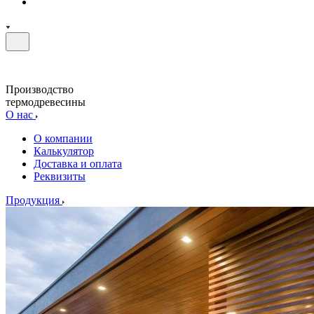
Производство
термодревесины
О нас
О компании
Калькулятор
Доставка и оплата
Реквизиты
Продукция