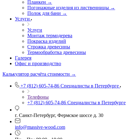
Планкен →
Погонажные изделия из лиственницы →
Полок для бани →
Услуги
Услуги
Монтаж термодерева
Покраска изделий
Строжка древесины
Термообработка древесины
Галерея
Офис и производство
Калькулятор расчёта стоимости →
+7 (812) 605-74-86
Специалисты в Петербурге
Телефоны
+7 (812) 605-74-86
Специалисты в Петербурге
г. Санкт-Петербург, Фермское шоссе д. 30
info@massive-wood.com