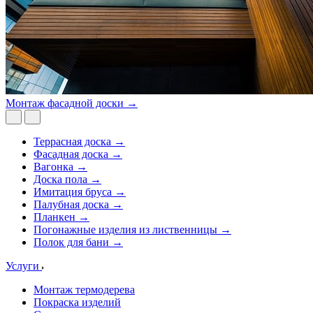
Монтаж фасадной доски →
Террасная доска →
Фасадная доска →
Вагонка →
Доска пола →
Имитация бруса →
Палубная доска →
Планкен →
Погонажные изделия из лиственницы →
Полок для бани →
Услуги
Монтаж термодерева
Покраска изделий