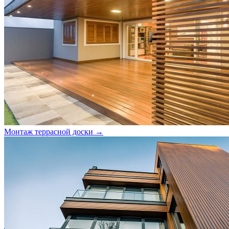
Монтаж террасной доски →