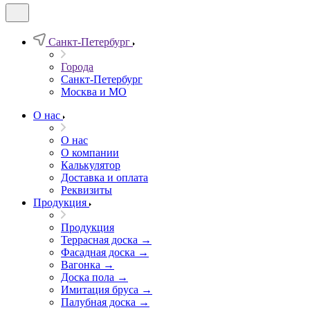
Санкт-Петербург
Города
Санкт-Петербург
Москва и МО
О нас
О нас
О компании
Калькулятор
Доставка и оплата
Реквизиты
Продукция
Продукция
Террасная доска →
Фасадная доска →
Вагонка →
Доска пола →
Имитация бруса →
Палубная доска →