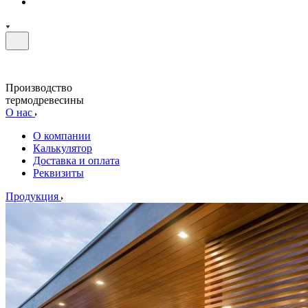
Производство
термодревесины
О нас
О компании
Калькулятор
Доставка и оплата
Реквизиты
Продукция