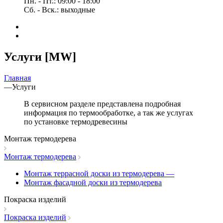
Пн. - Пт.: 09:00 - 18:00
Сб. - Вск.: выходные
Услуги [MW]
Главная
—
Услуги
В сервисном разделе представлена подробная
информация по термообработке, а так же услугах
по установке термодревесины
Монтаж термодерева
Монтаж термодерева
Монтаж террасной доски из термодерева
—
Монтаж фасадной доски из термодерева
Покраска изделий
Покраска изделий