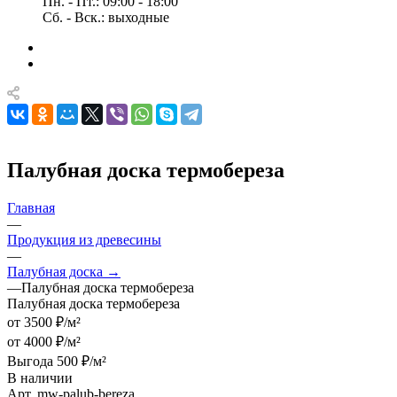
Пн. - Пт.: 09:00 - 18:00
Сб. - Вск.: выходные
Палубная доска термобереза
Главная
—
Продукция из древесины
—
Палубная доска →
—
Палубная доска термобереза
Палубная доска термобереза
от 3500 ₽/м²
от 4000 ₽/м²
Выгода 500 ₽/м²
В наличии
Арт.
mw-palub-bereza