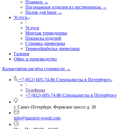
Планкен →
Погонажные изделия из лиственницы →
Полок для бани →
Услуги
Услуги
Монтаж термодерева
Покраска изделий
Строжка древесины
Термообработка древесины
Галерея
Офис и производство
Калькулятор расчёта стоимости →
+7 (812) 605-74-86
Специалисты в Петербурге
Телефоны
+7 (812) 605-74-86
Специалисты в Петербурге
г. Санкт-Петербург, Фермское шоссе д. 30
info@massive-wood.com