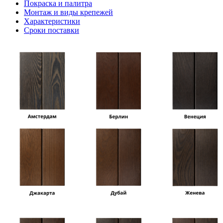
Покраска и палитра
Монтаж и виды крепежей
Характеристики
Сроки поставки