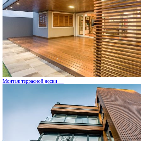
Монтаж террасной доски →