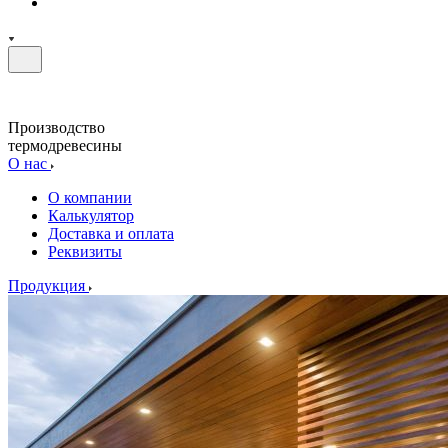
Производство
термодревесины
О нас
О компании
Калькулятор
Доставка и оплата
Реквизиты
Продукция