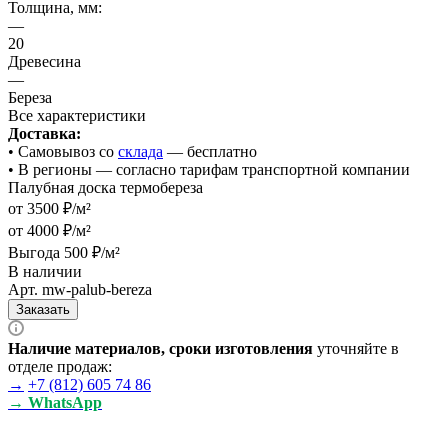
Толщина, мм:
—
20
Древесина
—
Береза
Все характеристики
Доставка:
• Cамовывоз со
склада
— бесплатно
• В регионы — согласно тарифам транспортной компании
Палубная доска термобереза
от 3500 ₽/м²
от 4000 ₽/м²
Выгода 500 ₽/м²
В наличии
Арт.
mw-palub-bereza
Заказать
Наличие материалов, сроки изготовления
уточняйте в
отделе продаж:
→
+7 (812) 605 74 86
→ WhatsApp