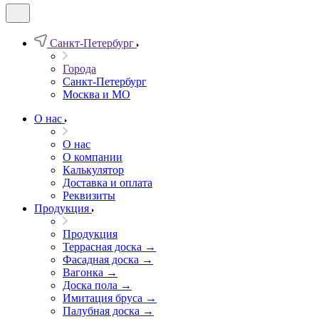
Санкт-Петербург
Города
Санкт-Петербург
Москва и МО
О нас
О нас
О компании
Калькулятор
Доставка и оплата
Реквизиты
Продукция
Продукция
Террасная доска →
Фасадная доска →
Вагонка →
Доска пола →
Имитация бруса →
Палубная доска →