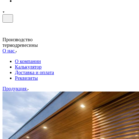
Производство
термодревесины
О нас
О компании
Калькулятор
Доставка и оплата
Реквизиты
Продукция