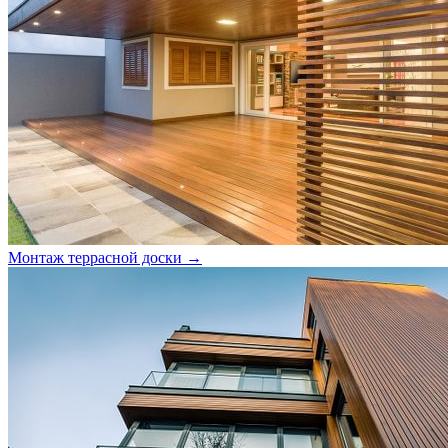
Монтаж террасной доски →